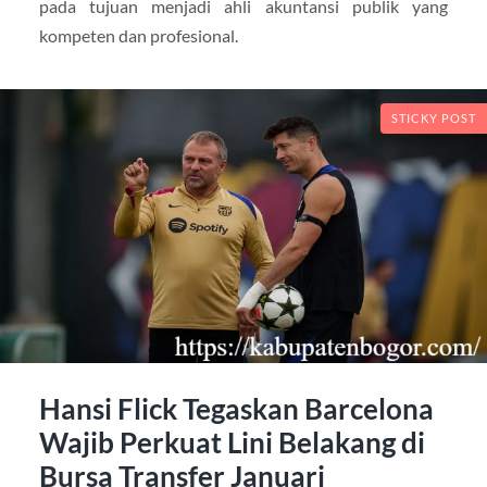
pada tujuan menjadi ahli akuntansi publik yang
kompeten dan profesional.
STICKY POST
Hansi Flick Tegaskan Barcelona
Wajib Perkuat Lini Belakang di
Bursa Transfer Januari