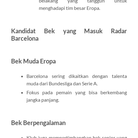
belakang yang tangguh untuk
menghadapi tim besar Eropa.
Kandidat Bek yang Masuk Radar
Barcelona
Bek Muda Eropa
Barcelona sering dikaitkan dengan talenta
muda dari Bundesliga dan Serie A.
Fokus pada pemain yang bisa berkembang
jangka panjang.
Bek Berpengalaman
Klub juga mempertimbangkan bek senior yang