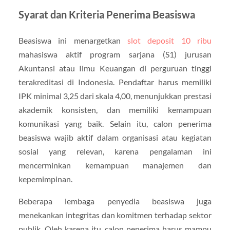
Syarat dan Kriteria Penerima Beasiswa
Beasiswa ini menargetkan
slot deposit 10 ribu
mahasiswa aktif program sarjana (S1) jurusan
Akuntansi atau Ilmu Keuangan di perguruan tinggi
terakreditasi di Indonesia. Pendaftar harus memiliki
IPK minimal 3,25 dari skala 4,00, menunjukkan prestasi
akademik konsisten, dan memiliki kemampuan
komunikasi yang baik. Selain itu, calon penerima
beasiswa wajib aktif dalam organisasi atau kegiatan
sosial yang relevan, karena pengalaman ini
mencerminkan kemampuan manajemen dan
kepemimpinan.
Beberapa lembaga penyedia beasiswa juga
menekankan integritas dan komitmen terhadap sektor
publik. Oleh karena itu, calon penerima harus mampu