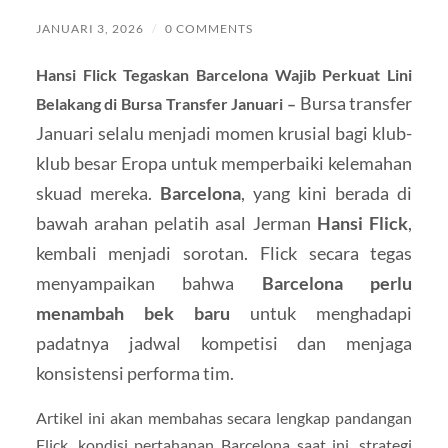
JANUARI 3, 2026
/
0 COMMENTS
Hansi Flick Tegaskan Barcelona Wajib Perkuat Lini
Bursa transfer
Belakang di Bursa Transfer Januari –
Januari selalu menjadi momen krusial bagi klub-
klub besar Eropa untuk memperbaiki kelemahan
skuad mereka.
Barcelona
, yang kini berada di
bawah arahan pelatih asal Jerman
Hansi Flick
,
kembali menjadi sorotan. Flick secara tegas
menyampaikan bahwa
Barcelona perlu
menambah bek baru
untuk menghadapi
padatnya jadwal kompetisi dan menjaga
konsistensi performa tim.
Artikel ini akan membahas secara lengkap pandangan
Flick, kondisi pertahanan Barcelona saat ini, strategi