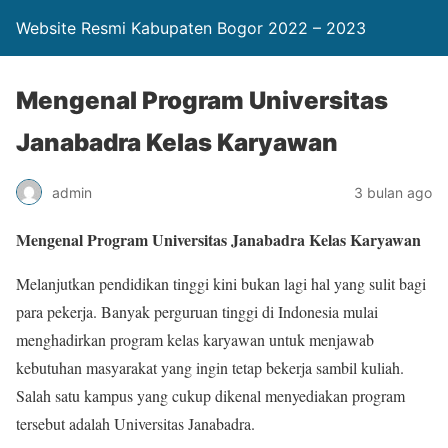
Website Resmi Kabupaten Bogor 2022 – 2023
Mengenal Program Universitas
Janabadra Kelas Karyawan
admin
3 bulan ago
Mengenal Program Universitas Janabadra Kelas Karyawan
Melanjutkan pendidikan tinggi kini bukan lagi hal yang sulit bagi
para pekerja. Banyak perguruan tinggi di Indonesia mulai
menghadirkan program kelas karyawan untuk menjawab
kebutuhan masyarakat yang ingin tetap bekerja sambil kuliah.
Salah satu kampus yang cukup dikenal menyediakan program
tersebut adalah Universitas Janabadra.