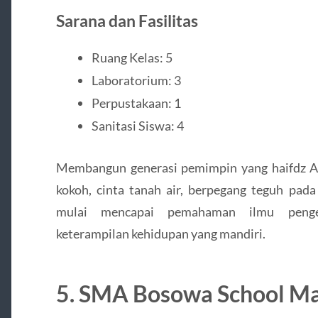
Sarana dan Fasilitas
Ruang Kelas: 5
Laboratorium: 3
Perpustakaan: 1
Sanitasi Siswa: 4
Membangun generasi pemimpin yang haifdz A
kokoh, cinta tanah air, berpegang teguh pada
mulai mencapai pemahaman ilmu penget
keterampilan kehidupan yang mandiri.
5. SMA Bosowa School M