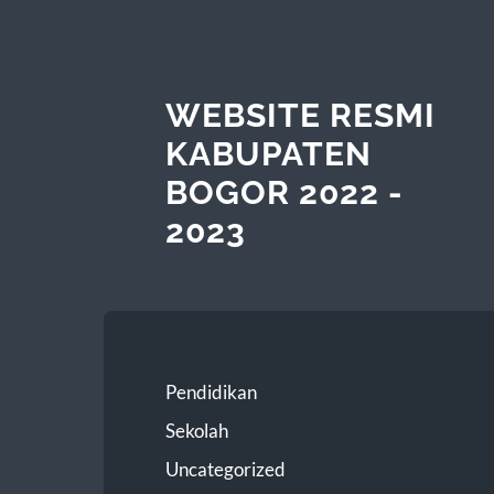
WEBSITE RESMI
KABUPATEN
BOGOR 2022 -
2023
Pendidikan
Sekolah
Uncategorized