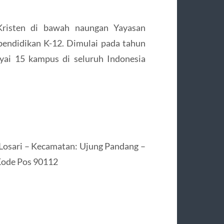
Kristen di bawah naungan Yayasan
endidikan K-12. Dimulai pada tahun
yai 15 kampus di seluruh Indonesia
 Losari – Kecamatan: Ujung Pandang –
 Kode Pos 90112