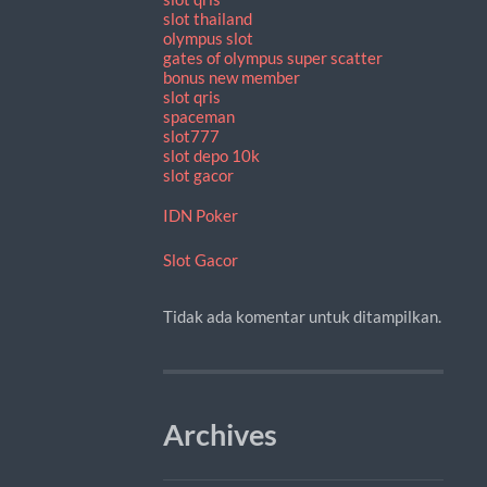
slot thailand
olympus slot
gates of olympus super scatter
bonus new member
slot qris
spaceman
slot777
slot depo 10k
slot gacor
IDN Poker
Slot Gacor
Tidak ada komentar untuk ditampilkan.
Archives