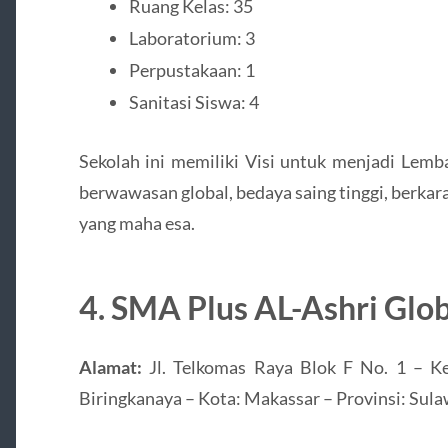
Ruang Kelas: 35
Laboratorium: 3
Perpustakaan: 1
Sanitasi Siswa: 4
Sekolah ini memiliki Visi untuk menjadi Lemb
berwawasan global, bedaya saing tinggi, berka
yang maha esa.
4. SMA Plus AL-Ashri Glo
Alamat:
Jl. Telkomas Raya Blok F No. 1 – K
Biringkanaya – Kota: Makassar – Provinsi: Sul