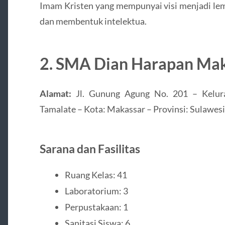
Imam Kristen yang mempunyai visi menjadi le
dan membentuk intelektua.
2. SMA Dian Harapan Ma
Alamat:
Jl. Gunung Agung No. 201 – Kelur
Tamalate – Kota: Makassar – Provinsi: Sulawes
Sarana dan Fasilitas
Ruang Kelas: 41
Laboratorium: 3
Perpustakaan: 1
Sanitasi Siswa: 6