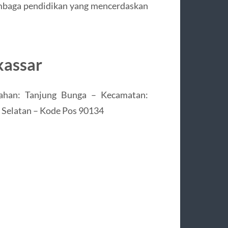
mbaga pendidikan yang mencerdaskan
kassar
ahan: Tanjung Bunga – Kecamatan:
i Selatan – Kode Pos 90134