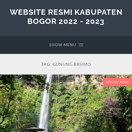
WEBSITE RESMI KABUPATEN
BOGOR 2022 - 2023
SHOW MENU
TAG:
GUNUNG BROMO
STICKY POST