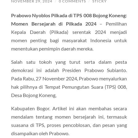
NOVEMBER 29, 2024
/
0 COMMENTS
/
STICKY
Prabowo Nyoblos Pilkada di TPS 008 Bojong Koneng:
Momen Bersejarah di Pilkada 2024
– Pemilihan
Kepala Daerah (Pilkada) serentak 2024 menjadi
momen penting bagi masyarakat Indonesia untuk
menentukan pemimpin daerah mereka.
Salah satu tokoh yang turut serta dalam pesta
demokrasi ini adalah Presiden Prabowo Subianto.
Pada Rabu, 27 November 2024, Prabowo menyalurkan
hak pilihnya di Tempat Pemungutan Suara (TPS) 008,
Desa Bojong Koneng,
Kabupaten Bogor. Artikel ini akan membahas secara
mendalam tentang momen bersejarah ini, termasuk
suasana di TPS, proses pencoblosan, dan pesan yang
disampaikan oleh Prabowo.