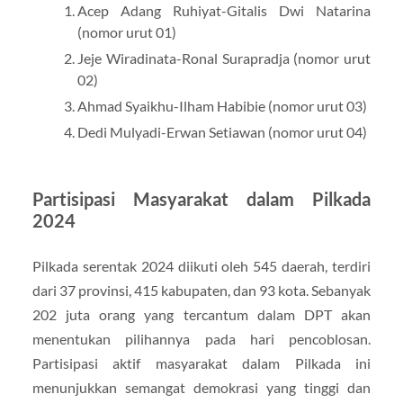
Acep Adang Ruhiyat-Gitalis Dwi Natarina
(nomor urut 01)
Jeje Wiradinata-Ronal Surapradja (nomor urut
02)
Ahmad Syaikhu-Ilham Habibie (nomor urut 03)
Dedi Mulyadi-Erwan Setiawan (nomor urut 04)
Partisipasi Masyarakat dalam Pilkada
2024
Pilkada serentak 2024 diikuti oleh 545 daerah, terdiri
dari 37 provinsi, 415 kabupaten, dan 93 kota. Sebanyak
202 juta orang yang tercantum dalam DPT akan
menentukan pilihannya pada hari pencoblosan.
Partisipasi aktif masyarakat dalam Pilkada ini
menunjukkan semangat demokrasi yang tinggi dan