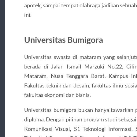
apotek, sampai tempat olahraga jadikan sebuah 
ini.
Universitas Bumigora
Universitas swasta di mataram yang selanjut
berada di Jalan Ismail Marzuki No.22, Cil
Mataram, Nusa Tenggara Barat. Kampus ini 
Fakultas teknik dan desain, fakultas ilmu sosi
fakultas ekonomi dan bisnis.
Universitas bumigora bukan hanya tawarkan p
diploma. Dengan pilihan program studi sebagai
Komunikasi Visual, S1 Teknologi Informasi,