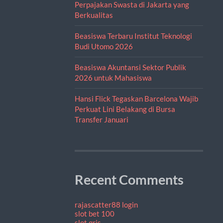
Perpajakan Swasta di Jakarta yang
Berkualitas
Beasiswa Terbaru Institut Teknologi
Budi Utomo 2026
Beasiswa Akuntansi Sektor Publik
2026 untuk Mahasiswa
Hansi Flick Tegaskan Barcelona Wajib
Perkuat Lini Belakang di Bursa
Transfer Januari
Recent Comments
rajascatter88 login
slot bet 100
slot qris