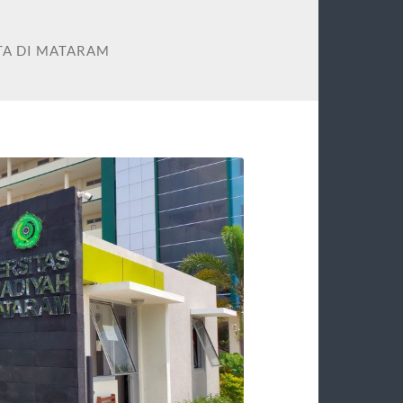
TA DI MATARAM