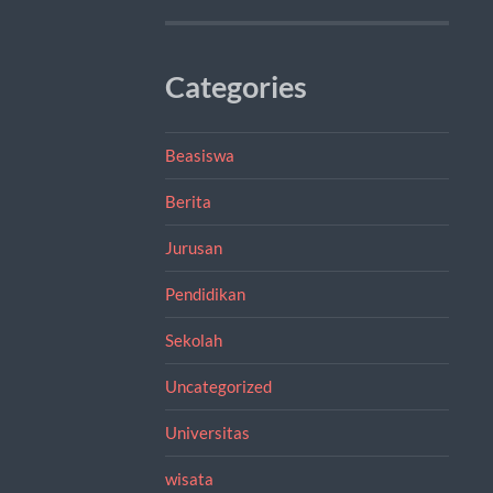
Categories
Beasiswa
Berita
Jurusan
Pendidikan
Sekolah
Uncategorized
Universitas
wisata