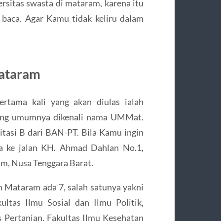
versitas swasta di mataram, karena itu
u baca. Agar Kamu tidak keliru dalam
ataram
rtama kali yang akan diulas ialah
ang umumnya dikenali nama UMMat.
itasi B dari BAN-PT. Bila Kamu ingin
a ke jalan KH. Ahmad Dahlan No.1,
, Nusa Tenggara Barat.
 Mataram ada 7, salah satunya yakni
ltas Ilmu Sosial dan Ilmu Politik,
s Pertanian, Fakultas Ilmu Kesehatan