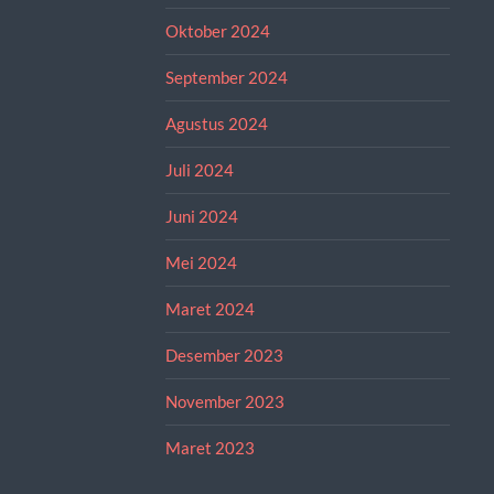
Oktober 2024
September 2024
Agustus 2024
Juli 2024
Juni 2024
Mei 2024
Maret 2024
Desember 2023
November 2023
Maret 2023