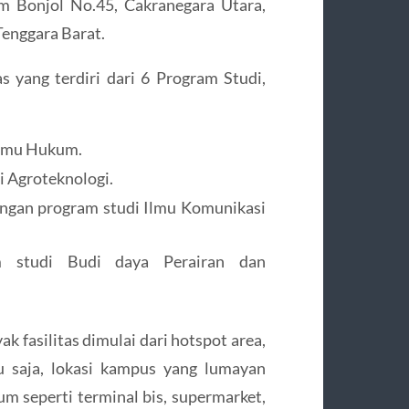
m Bonjol No.45, Cakranegara Utara,
enggara Barat.
 yang terdiri dari 6 Program Studi,
Ilmu Hukum.
i Agroteknologi.
dengan program studi Ilmu Komunikasi
am studi Budi daya Perairan dan
 fasilitas dimulai dari hotspot area,
u saja, lokasi kampus yang lumayan
um seperti terminal bis, supermarket,