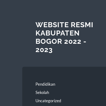
WEBSITE RESMI
KABUPATEN
BOGOR 2022 -
2023
Pendidikan
Sekolah
Uncategorized