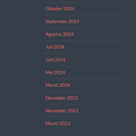
Oktober 2024
September 2024
Agustus 2024
Juli 2024
Juni 2024
Mei 2024
Maret 2024
Desember 2023
November 2023
Maret 2023