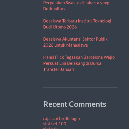
Perpajakan Swasta di Jakarta yang
Berkualitas
Beasiswa Terbaru Institut Teknologi
Budi Utomo 2026
Beasiswa Akuntansi Sektor Publik
2026 untuk Mahasiswa
Hansi Flick Tegaskan Barcelona Wajib
Perkuat Lini Belakang di Bursa
Transfer Januari
Recent Comments
rajascatter88 login
slot bet 100
slot qris