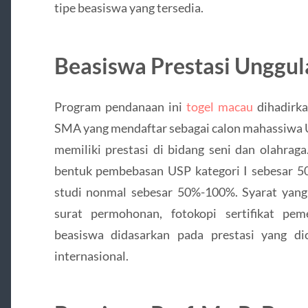
tipe beasiswa yang tersedia.
Beasiswa Prestasi Unggul
Program pendanaan ini
togel macau
dihadirka
SMA yang mendaftar sebagai calon mahassiwa
memiliki prestasi di bidang seni dan olahrag
bentuk pembebasan USP kategori I sebesar 
studi nonmal sebesar 50%-100%. Syarat yang
surat permohonan, fotokopi sertifikat pe
beasiswa didasarkan pada prestasi yang di
internasional.