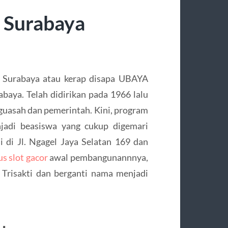
s Surabaya
s Surabaya atau kerap disapa UBAYA
rabaya. Telah didirikan pada 1966 lalu
nguasah dan pemerintah. Kini, program
adi beasiswa yang cukup digemari
di Jl. Ngagel Jaya Selatan 169 dan
us slot gacor
awal pembangunannnya,
 Trisakti dan berganti nama menjadi