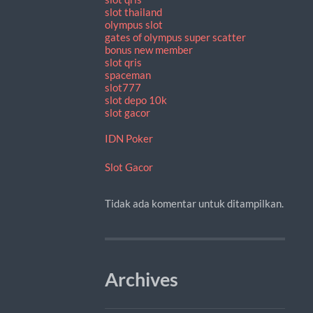
slot thailand
olympus slot
gates of olympus super scatter
bonus new member
slot qris
spaceman
slot777
slot depo 10k
slot gacor
IDN Poker
Slot Gacor
Tidak ada komentar untuk ditampilkan.
Archives