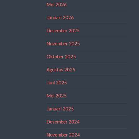
Mei 2026
Januari 2026
Desember 2025
November 2025
Oktober 2025
Agustus 2025
Juni 2025
Mei 2025
Januari 2025
Desember 2024
November 2024