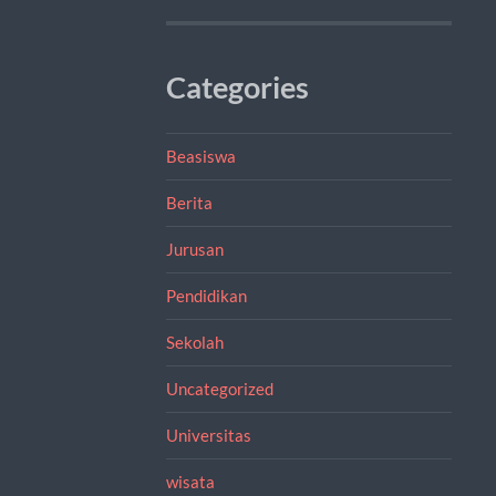
Categories
Beasiswa
Berita
Jurusan
Pendidikan
Sekolah
Uncategorized
Universitas
wisata