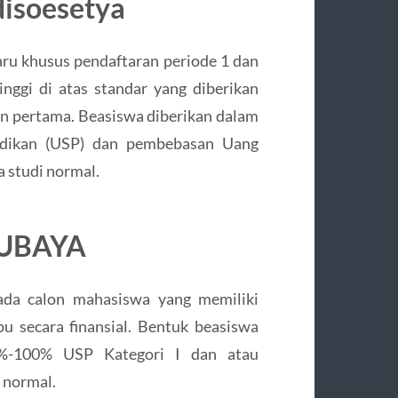
disoesetya
ru khusus pendaftaran periode 1 dan
inggi di atas standar yang diberikan
n pertama. Beasiswa diberikan dalam
dikan (USP) dan pembebasan Uang
 studi normal.
i UBAYA
da calon mahasiswa yang memiliki
 secara finansial. Bentuk beasiswa
%-100% USP Kategori I dan atau
 normal.