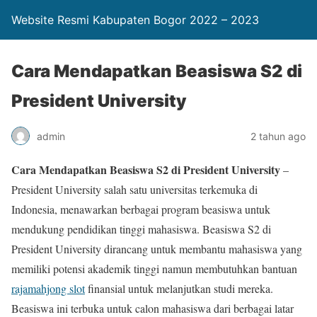
Website Resmi Kabupaten Bogor 2022 – 2023
Cara Mendapatkan Beasiswa S2 di
President University
admin
2 tahun ago
Cara Mendapatkan Beasiswa S2 di President University
–
President University salah satu universitas terkemuka di
Indonesia, menawarkan berbagai program beasiswa untuk
mendukung pendidikan tinggi mahasiswa. Beasiswa S2 di
President University dirancang untuk membantu mahasiswa yang
memiliki potensi akademik tinggi namun membutuhkan bantuan
rajamahjong slot
finansial untuk melanjutkan studi mereka.
Beasiswa ini terbuka untuk calon mahasiswa dari berbagai latar