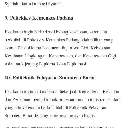
Syariah, dan Akuntansi Syariah.
9. Poltekkes Kemenkes Padang
Jika kamu ingin berkarier di bidang kesehatan, karena itu
berkuliah di Poltekkes Kemenkes Padang ialah pilihan yang
akurat. Di sini kamu bisa memilih jurusan Gizi, Kebidanan,
Kesehatan Lingkungan, Keperawatan, dan Keperawatan Gigi.
Ada untuk jenjang Diploma 3 dan Diploma 4.
10. Politeknik Pelayaran Sumatera Barat
Jika kamu ingin jadi nahkoda, bekerja di Kementerian Kelautan
dan Perikanan, pembikin hukum peraturan dan transportasi, dan
yang lain karena itu berkuliahlah di Politeknik Pelayaran
Sumatera Barat. Jenjang kariernya lumayan bagus.
Di Poltekpel Sumbar ini ada 3 jurusan, yakni D3 Nautika, D3