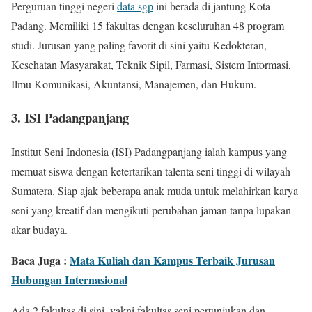
Perguruan tinggi negeri
data sgp
ini berada di jantung Kota
Padang. Memiliki 15 fakultas dengan keseluruhan 48 program
studi. Jurusan yang paling favorit di sini yaitu Kedokteran,
Kesehatan Masyarakat, Teknik Sipil, Farmasi, Sistem Informasi,
Ilmu Komunikasi, Akuntansi, Manajemen, dan Hukum.
3. ISI Padangpanjang
Institut Seni Indonesia (ISI) Padangpanjang ialah kampus yang
memuat siswa dengan ketertarikan talenta seni tinggi di wilayah
Sumatera. Siap ajak beberapa anak muda untuk melahirkan karya
seni yang kreatif dan mengikuti perubahan jaman tanpa lupakan
akar budaya.
Baca Juga :
Mata Kuliah dan Kampus Terbaik Jurusan
Hubungan Internasional
Ada 2 fakultas di sini, yakni fakultas seni pertunjukan dan