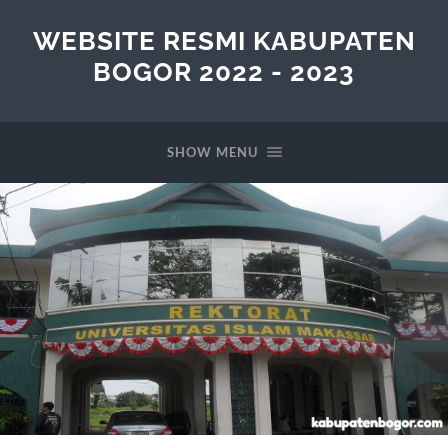
WEBSITE RESMI KABUPATEN
BOGOR 2022 - 2023
SHOW MENU