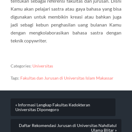
tentukan sebagai referensi fakultas dan jurusan. Disni
Kamu akan pelajari sastra atau gaya bahasa yang bisa
digunakan untuk membikin kreasi atau bahkan juga
jadi sebagi kebun penghasilan uang bulanan Kamu
dengan mengkolaborasikan bahasa sastra dengan
teknik copywriter.
Categories:
Universitas
Tags:
Fakultas dan Jurusan di Universitas Islam Makassar
« Informasi Lengkap Fakultas Kedokteran
Universitas Diponegoro
Daftar Rekomendasi Jurusan di Universitas Nahdlatul
Ulama Blitar »