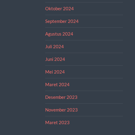
Oktober 2024
September 2024
Agustus 2024
Juli 2024
Juni 2024
Mei 2024
Maret 2024
Desember 2023
November 2023
Maret 2023