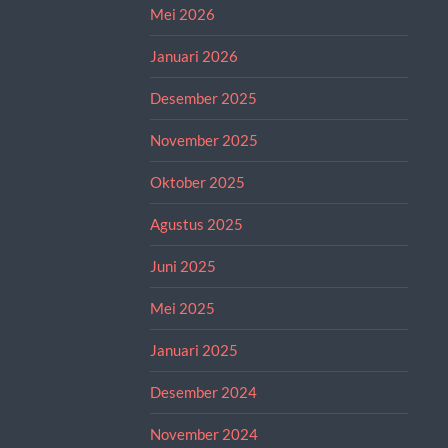
Mei 2026
Januari 2026
Desember 2025
November 2025
Oktober 2025
Agustus 2025
Juni 2025
Mei 2025
Januari 2025
Desember 2024
November 2024