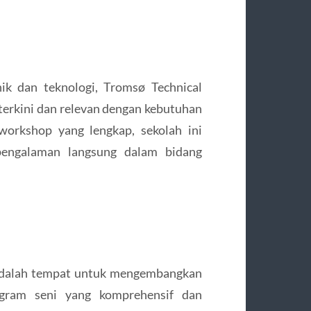
ik dan teknologi, Tromsø Technical
erkini dan relevan dengan kebutuhan
 workshop yang lengkap, sekolah ini
engalaman langsung dalam bidang
 adalah tempat untuk mengembangkan
ogram seni yang komprehensif dan