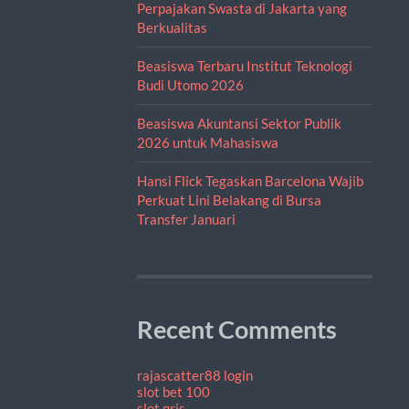
Perpajakan Swasta di Jakarta yang
Berkualitas
Beasiswa Terbaru Institut Teknologi
Budi Utomo 2026
Beasiswa Akuntansi Sektor Publik
2026 untuk Mahasiswa
Hansi Flick Tegaskan Barcelona Wajib
Perkuat Lini Belakang di Bursa
Transfer Januari
Recent Comments
rajascatter88 login
slot bet 100
slot qris