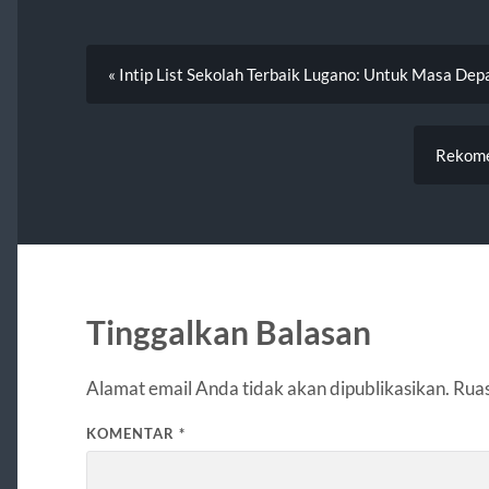
« Intip List Sekolah Terbaik Lugano: Untuk Masa De
Rekome
Tinggalkan Balasan
Alamat email Anda tidak akan dipublikasikan.
Ruas
KOMENTAR
*