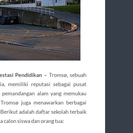
restasi Pendidikan –
Tromsø, sebuah
a, memiliki reputasi sebagai pusat
gan pemandangan alam yang memukau
 Tromsø juga menawarkan berbagai
 Berikut adalah daftar sekolah terbaik
a calon siswa dan orang tua: