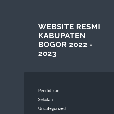
WEBSITE RESMI
KABUPATEN
BOGOR 2022 -
2023
Pendidikan
Sekolah
Uncategorized