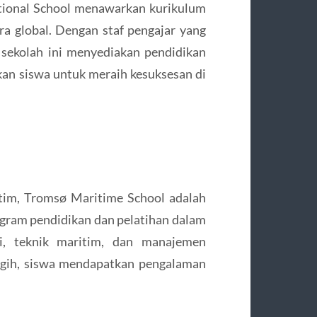
ational School menawarkan kurikulum
a global. Dengan staf pengajar yang
 sekolah ini menyediakan pendidikan
an siswa untuk meraih kesuksesan di
itim, Tromsø Maritime School adalah
ogram pendidikan dan pelatihan dalam
si, teknik maritim, dan manajemen
nggih, siswa mendapatkan pengalaman