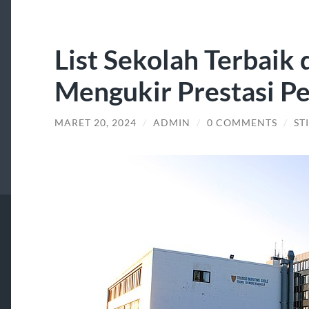
List Sekolah Terbaik 
Mengukir Prestasi P
MARET 20, 2024
/
ADMIN
/
0 COMMENTS
/
ST