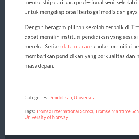
mentorship dari para profesional seni, sekolah
untuk mengeksplorasi berbagai media dan gaya 
Dengan beragam pilihan sekolah terbaik di Tr
dapat memilih institusi pendidikan yang sesuai
mereka. Setiap
data macau
sekolah memiliki k
memberikan pendidikan yang berkualitas dan 
masa depan.
Categories:
Pendidikan
,
Universitas
Tags:
Tromsø International School
,
Tromsø Maritime Sch
University of Norway