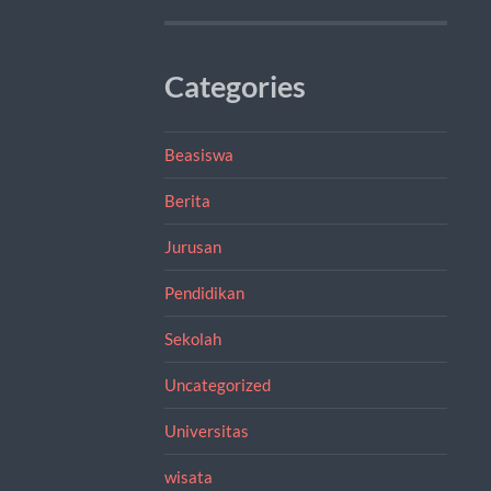
Categories
Beasiswa
Berita
Jurusan
Pendidikan
Sekolah
Uncategorized
Universitas
wisata