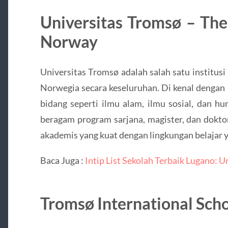
Universitas Tromsø – The 
Norway
Universitas Tromsø adalah salah satu institus
Norwegia secara keseluruhan. Di kenal dengan 
bidang seperti ilmu alam, ilmu sosial, dan h
beragam program sarjana, magister, dan dokt
akademis yang kuat dengan lingkungan belajar
Baca Juga :
Intip List Sekolah Terbaik Lugano:
Tromsø International Sch