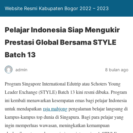
Website Resmi Kabupaten Bogor 2022 – 2023
Pelajar Indonesia Siap Mengukir
Prestasi Global Bersama STYLE
Batch 13
admin
8 bulan ago
Program Singapore International Edutrip atau Schoters Young
Leader Exchange (STYLE) Batch 13 kini resmi dibuka. Program
ini kembali menawarkan kesempatan emas bagi pelajar Indonesia
untuk mendapatkan
raja mahjong
pengalaman belajar langsung di
kampus-kampus top dunia di Singapura. Bagi para pelajar yang
ingin memperluas wawasan, meningkatkan kemampuan