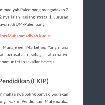
uhammadiyah Palembang mengadakan 2
nya ialah jenjang strata 1. Jurusan
avorit di UM-Palembang.
ersitas Muhammadiyah Kudus
san Manajemen Marketing. Yang mana
ai perusahaan sebagai alternative
namun tetap sekalian bekerja.
Pendidikan (FKIP)
n mahasiswa paling banyak. Sediakan
g, yakni Pendidikan Matematika,