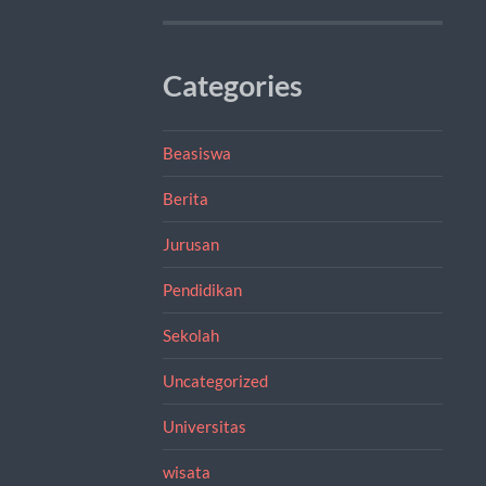
Categories
Beasiswa
Berita
Jurusan
Pendidikan
Sekolah
Uncategorized
Universitas
wisata