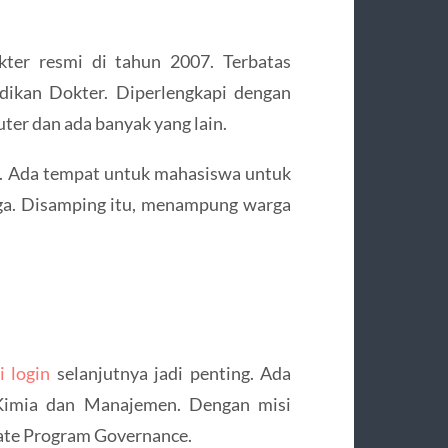
ter resmi di tahun 2007. Terbatas
dikan Dokter. Diperlengkapi dengan
puter dan ada banyak yang lain.
al. Ada tempat untuk mahasiswa untuk
rga. Disamping itu, menampung warga
i login
selanjutnya jadi penting. Ada
 Kimia dan Manajemen. Dengan misi
ate Program Governance.