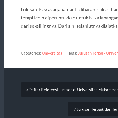
Lulusan Pascasarjana nanti diharap bukan han
tetapi lebih diperuntukkan untuk buka lapang
dari sekelilingnya. Dari sini selanjutnya digiatk
Categories:
Universitas
Tags:
Jurusan Terbaik Univ
« Daftar Referensi Jurusan di Universitas Muhamma
7 Jurusan Terbaik dan Ter