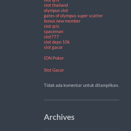
slot thailand
olympus slot
gates of olympus super scatter
bonus new member
slot qris
spaceman
slot777
slot depo 10k
slot gacor
IDN Poker
Slot Gacor
Tidak ada komentar untuk ditampilkan.
Archives