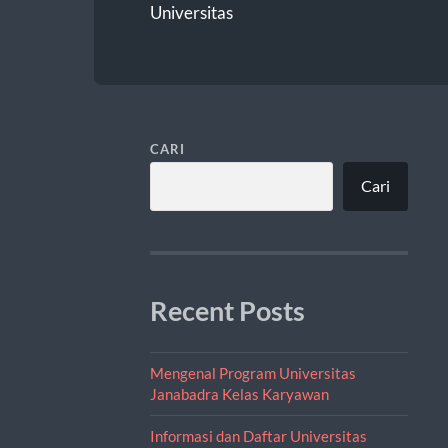
Universitas
CARI
Cari
Recent Posts
Mengenal Program Universitas
Janabadra Kelas Karyawan
Informasi dan Daftar Universitas