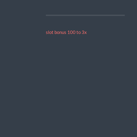
slot bonus 100 to 3x